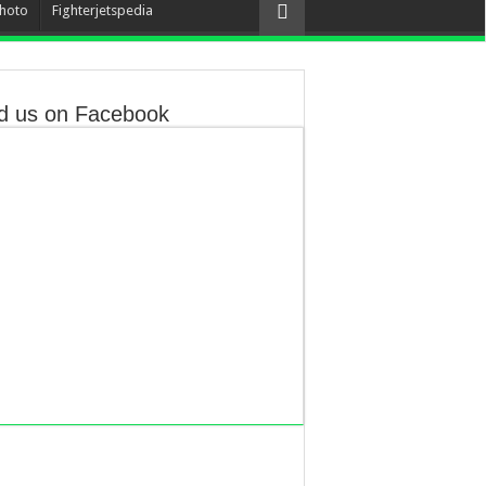
hoto
Fighterjetspedia
d us on Facebook