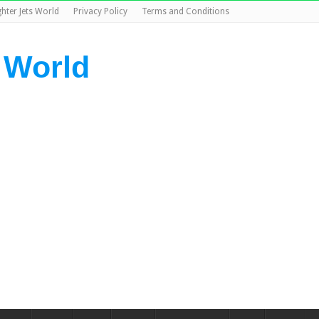
ghter Jets World
Privacy Policy
Terms and Conditions