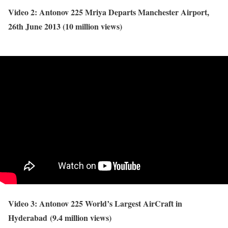
Video 2: Antonov 225 Mriya Departs Manchester Airport,
26th June 2013 (10 million views)
Video 3: Antonov 225 World’s Largest AirCraft in
Hyderabad (9.4 million views)