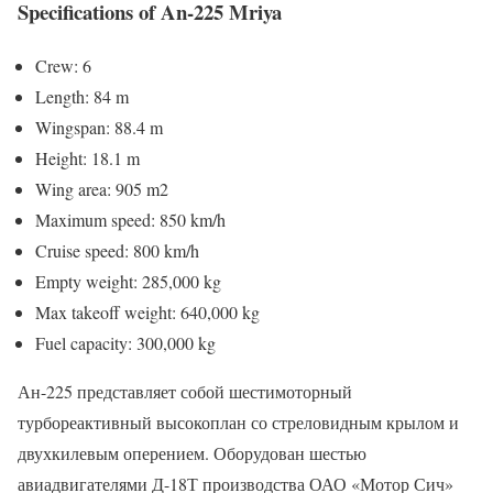
Specifications of An-225 Mriya
Crew: 6
Length: 84 m
Wingspan: 88.4 m
Height: 18.1 m
Wing area: 905 m2
Maximum speed: 850 km/h
Cruise speed: 800 km/h
Empty weight: 285,000 kg
Max takeoff weight: 640,000 kg
Fuel capacity: 300,000 kg
Ан-225 представляет собой шестимоторный
турбореактивный высокоплан со стреловидным крылом и
двухкилевым оперением. Оборудован шестью
авиадвигателями Д-18Т производства ОАО «Мотор Сич»