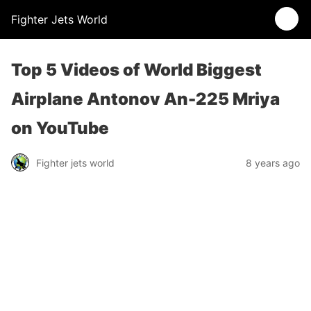
Fighter Jets World
Top 5 Videos of World Biggest
Airplane Antonov An-225 Mriya
on YouTube
Fighter jets world
8 years ago