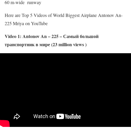
60 m-wide runway
Here are Top 5 Videos of World Biggest Airplane Antonov An-
225 Mriya on YouTube
Video 1: Antonov An – 225 – Самый большой
транспортник в мире (23 million views )