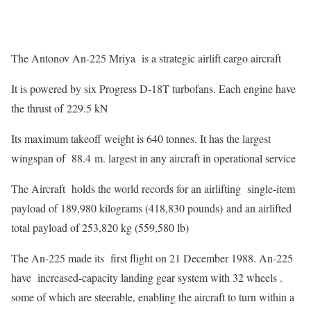
The Antonov An-225 Mriya is a strategic airlift cargo aircraft
It is powered by six Progress D-18T turbofans. Each engine have
the thrust of 229.5 kN
Its maximum takeoff weight is 640 tonnes. It has the largest
wingspan of 88.4 m. largest in any aircraft in operational service
The Aircraft holds the world records for an airlifting single-item
payload of 189,980 kilograms (418,830 pounds) and an airlifted
total payload of 253,820 kg (559,580 lb)
The An-225 made its first flight on 21 December 1988. An-225
have increased-capacity landing gear system with 32 wheels .
some of which are steerable, enabling the aircraft to turn within a