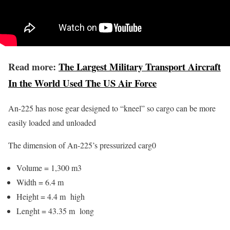
Read more:
The Largest Military Transport Aircraft
In the World Used The US Air Force
An-225 has nose gear designed to “kneel” so cargo can be more
easily loaded and unloaded
The dimension of An-225’s pressurized carg0
Volume = 1,300 m3
Width = 6.4 m
Height = 4.4 m high
Lenght = 43.35 m long